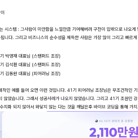
만이
는 시스템 : 그사람이 미안함을 느낄만큼 기여해버려 구전이 입밖으로 나오게 만
동됩니다. 그리고 비즈니스의 순수성을 체득한 사람은 가장 많이 그리고 빠르게
8기 박영재 대표님 (스탠퍼드 조장)
9기 김석환 대표님 (스탠퍼드 조장)
1기 김동완 대표님 (피어러닝 조장)
제적인 예를 들어 오면 이런 것입니다. 41기 피어러닝 조장님은 무조건적인 
치 않았습니다. 그래서 성공사레가 나오지 않았습니다. 그리고 41기 조원인 
 수치화 되지 않아서 와닿지 않는 다는 것을 깨달은후 바이브 코딩을 통해 가