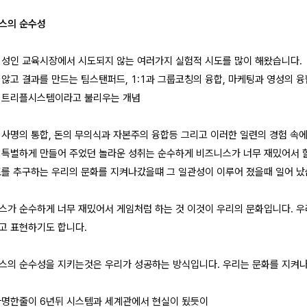
스의 순수성
 성인 교육시장에서 시도되지 않는 여러가지 실험적 시도를 많이 해왔습니다.
 않고 결과를 만드는 팀스탠퍼드, 1:1과 그룹코칭의 융합, 마케팅과 영성의 융
 트리플시스템이라고 불리우는 개념
 사명의 통합, 돈의 무의식과 자본주의 융합등 그리고 이러한 일련의 경험 속
 특별하게 만들어 주었던 놀라운 성취는 순수하게 비즈니스가 너무 재밌어서 할
표를 추구하는 우리의 문화를 지켜나갔을떄 그 일관성이 이루어 졌을때 일어 났
스가 순수하게 너무 재밌어서 게임처럼 하는 것 이것이 우리의 문화입니다. 
고 표현하기도 합니다.
스의 순수성을 지키는것은 우리가 성공하는 방식입니다. 우리는 문화를 지켜나
사명한줄이 6년뒤 시스템과 세계관에서 현실이 됬듯이