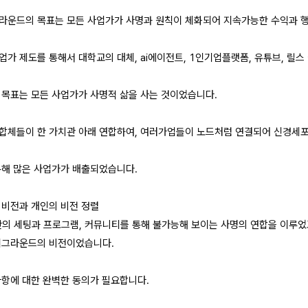
라운드의 목표는 모든 사업가가 사명과 원칙이 체화되어 지속가능한 수익과 행
업가 제도를 통해서 대학교의 대체, ai에이전트, 1인기업플랫폼, 유튜브, 릴
 목표는 모든 사업가가 사명적 삶을 사는 것이었습니다.
연합체들이 한 가치관 아래 연합하여, 여러가업들이 노드처럼 연결되어 신경세
통해 많은 사업가가 배출되었습니다.
 비전과 개인의 비전 정렬
간의 세팅과 프로그램, 커뮤니티를 통해 불가능해 보이는 사명의 연합을 이루었고
이그라운드의 비전이었습니다.
사항에 대한 완벽한 동의가 필요합니다.