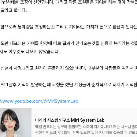
 imf사태를 조장이 선언합니다. 그리고 다른 조원들은 기여를 하는 것이 막
해달라고 합니다.
 함으로써 통화량을 조정하는것 그리고 기여라는 가치가 돈으로 환산이 된다
 도완 대표님은 기여를 한것에 바로 결과가 안나오는것을 신용의 복리라는 것을
서도 아무것도 나오지 않았습니다.
 신념과 사명그리고 원칙이 흔들리지 않았습니다. 대부분의 사람들은 여기서 
 약 1달후 기적이 발생하는데 코칭을 했던 계정들이 순차적으로 터지기 시작합
://www.youtube.com/@MiriSystemLab
미리의 시스템 연구소 Miri System Lab
매일 반복되는 업무와 불필요한 소모에 지치셨나요? 저는 시스템 빌더 미리입니다. 노션 · 메이크 · AI를 활용해 복잡한 일을 단
순하게 만들고, 여러분이 진짜 필요한 일에 에너지를 집중할 수 있도록 돕습니다. 🌟 이 채널에서는 이런 