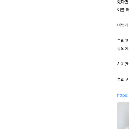
있다면
여를 
이렇게
그리고
강의에
하지만
그리고
https