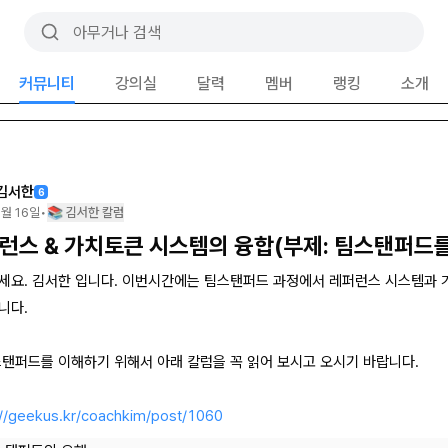
커뮤니티
강의실
달력
멤버
랭킹
소개
김서한
6
1월 16일
•
📚 김서한 칼럼
런스 & 가치토큰 시스템의 융합(부제: 팀스탠퍼드를
세요. 김서한 입니다. 이번시간에는 팀스탠퍼드 과정에서 레퍼런스 시스템과
니다.
스탠퍼드를 이해하기 위해서 아래 칼럼을 꼭 읽어 보시고 오시기 바랍니다.
://geekus.kr/coachkim/post/1060