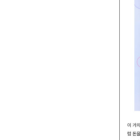
이 가
럼 돈