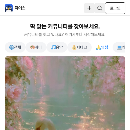
긱어스
로그인
딱 맞는 커뮤니티를 찾아보세요.
커뮤니티를 찾고 있나요? 여기서부터 시작해보세요.
전체
취미
음악
재테크
영성
개발