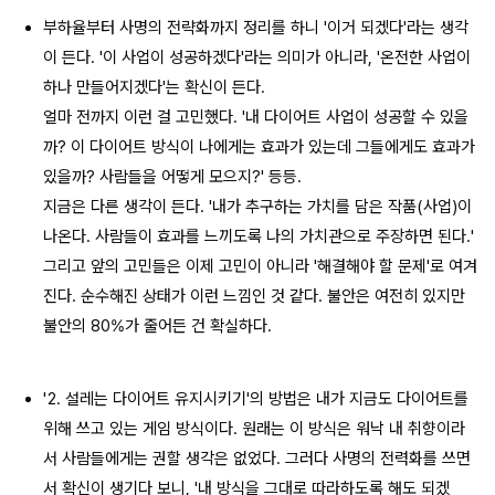
부하율부터 사명의 전략화까지 정리를 하니 '이거 되겠다'라는 생각
이 든다. '이 사업이 성공하겠다'라는 의미가 아니라, '온전한 사업이
하나 만들어지겠다'는 확신이 든다.
얼마 전까지 이런 걸 고민했다. '내 다이어트 사업이 성공할 수 있을
까? 이 다이어트 방식이 나에게는 효과가 있는데 그들에게도 효과가
있을까? 사람들을 어떻게 모으지?' 등등.
지금은 다른 생각이 든다. '내가 추구하는 가치를 담은 작품(사업)이
나온다. 사람들이 효과를 느끼도록 나의 가치관으로 주장하면 된다.'
그리고 앞의 고민들은 이제 고민이 아니라 '해결해야 할 문제'로 여겨
진다. 순수해진 상태가 이런 느낌인 것 같다. 불안은 여전히 있지만
불안의 80%가 줄어든 건 확실하다.
'2. 설레는 다이어트 유지시키기'의 방법은 내가 지금도 다이어트를
위해 쓰고 있는 게임 방식이다. 원래는 이 방식은 워낙 내 취향이라
서 사람들에게는 권할 생각은 없었다. 그러다 사명의 전력화를 쓰면
서 확신이 생기다 보니, '내 방식을 그대로 따라하도록 해도 되겠