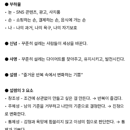
● 부하율
• 눈 - SNS 콘텐츠, 광고, 사치품
• 손 - 쇼핑하는 손, 결제하는 손, 음식에 가는 손
• 나 - 나의 과거, 나의 욕구, 나의 자기보호
● 신념
- 꾸준히 설레는 사람들이 세상을 바꾼다.
● 사명
- 꾸준히 설레는 다이어트를 찾아주고, 유지시키고, 발전시킨다.
● 설렘
- “즐거운 반복 속에서 변화하는 기쁨”
● 설렘의 3 요소
• 창조성 - 조건에 상관없이 만들고 싶은 걸 만든다. → 반복이 즐겁다.
• 주체성 - 남의 기준을 거부하고 나만의 기준으로 결정한다. → 진정으
로 변화한다.
• 통제성 - 감정과 욕망에 휩쓸리지 않고 이성의 힘으로 판단한다. → 통
제가 기쁘다.