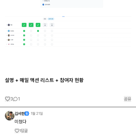
설명 + 매일 액션 리스트 + 참여자 현황
3
1
공유
김서한
·
1월 21일
6
미쳤다
답글
1