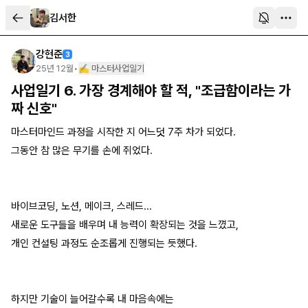
김서한
강현준
3
25년 12월
•
✍️ 마스터사업일기
사업일기 6. 가장 경계해야 할 적, "조급함이라는 가
짜 신호"
마스터마인드 과정을 시작한 지 어느덧 7주 차가 되었다.
그동안 참 많은 무기를 손에 쥐었다.
바이브코딩, 노션, 메이크, 스레드...
새로운 도구들을 배우며 내 능력이 확장되는 것을 느꼈고,
개인 컨설팅 과정도 순조롭게 진행되는 듯했다.
하지만 기술이 늘어갈수록 내 마음속에는