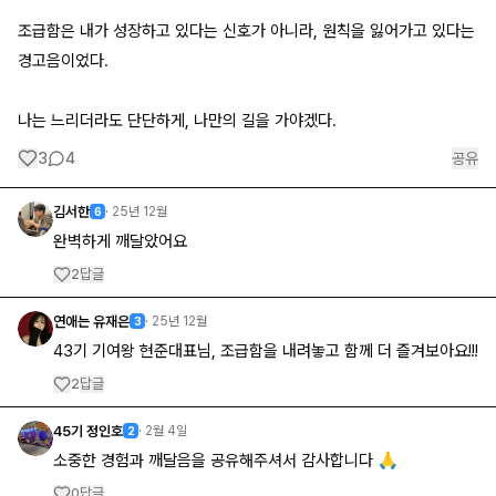
조급함은 내가 성장하고 있다는 신호가 아니라, 원칙을 잃어가고 있다는
경고음이었다.
나는 느리더라도 단단하게, 나만의 길을 가야겠다.
3
4
공유
김서한
·
25년 12월
6
완벽하게 깨달았어요
답글
2
연애는 유재은
·
25년 12월
3
43기 기여왕 현준대표님, 조급함을 내려놓고 함께 더 즐겨보아요!!!
답글
2
45기 정인호
·
2월 4일
2
소중한 경험과 깨달음을 공유해주셔서 감사합니다 🙏
답글
0