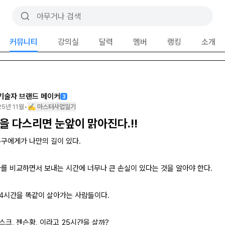
커뮤니티
강의실
달력
멤버
랭킹
소개
기술자 브랜드 메이커
3
25년 11월
•
✍️ 마스터사업일기
을 다스리면 눈앞이 맑아진다.!!
누구에게가 나만의 길이 있다.
나를 비교하면서 보내는 시간에 너무나 큰 손실이 있다는 것을 알아야 한다.
24시간을 똑같이 살아가는 사람들이다.
스크, 젠슨황, 이라고 25시간을 살까?