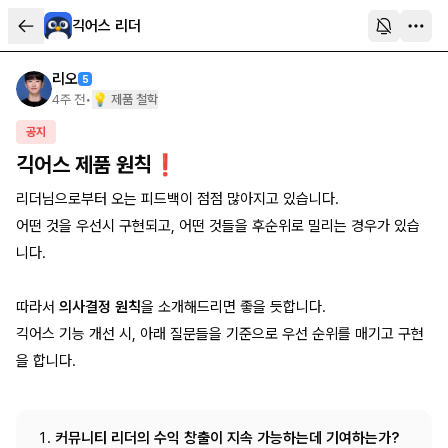
긱어스 리더
리오
5
4주 전
•
💡 제품 철학
공지
긱어스 제품 원칙❗️
리더님으로부터 오는 피드백이 점점 많아지고 있습니다.
어떤 것을 우선시 구현되고, 어떤 것들을 후순위로 밀리는 경우가 있습
니다.
따라서
의사결정 원칙
을 소개해드리면 좋을 듯합니다.
긱어스 기능 개선 시, 아래 질문들을 기준으로 우선 순위를 매기고 구현
을 합니다.
커뮤니티 리더의 수익 창출이 지속 가능하는데 기여하는가?