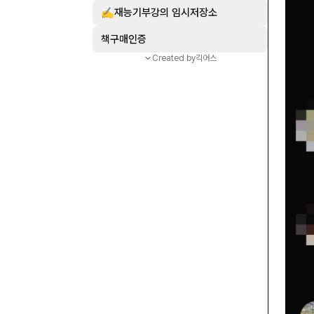
✍️재능기부강의 임시저장소
책구매인증
Created by
긱어스