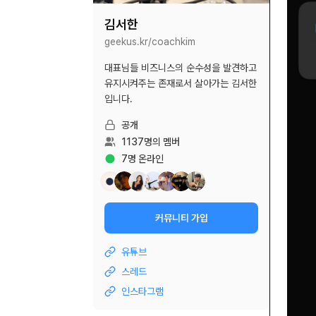
김서한
geekus.kr/
coachkim
대표님들 비즈니스의 순수성을 발견하고
유지시켜주는 존재로서 살아가는 김서한
입니다.
공개
1137
명의 멤버
7
명 온라인
커뮤니티 가입
유튜브
스레드
인스타그램