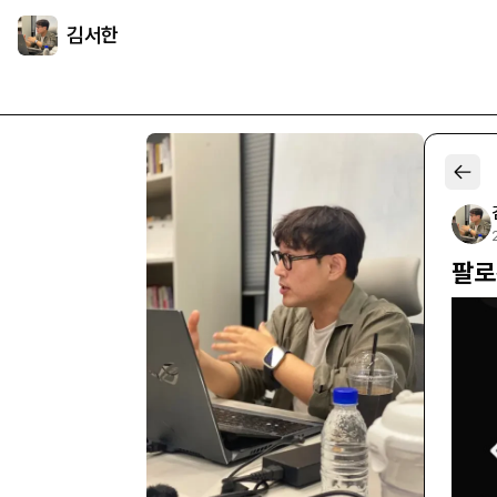
김서한
팔로