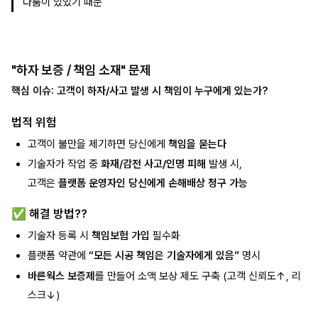
다툼이 있었기 때문
"하자 보증 / 책임 소재" 문제
핵심 이슈: 고객이 하자/사고 발생 시 책임이 누구에게 있는가?
법적 위험
고객이 불만을 제기하면 당신에게
책임을 묻는다
기술자가 작업 중
화재/감전 사고/인명 피해
발생 시,
고객은
플랫폼 운영자인 당신에게 손해배상 청구 가능
✅ 해결 방법??
기술자 등록 시
책임보험 가입
필수화
플랫폼 약관에
“모든 시공 책임은 기술자에게 있음”
명시
바른웍스 보증제
를 만들어 소액 보상 제도 구축 (고객 신뢰도↑, 리
스크↓)