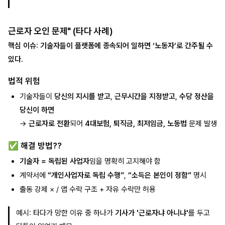
근로자 오인 문제" (타다 사례)
핵심 이슈: 기술자들이 플랫폼에 종속되어 일하면 ‘노동자’로 간주될 수
있다.
법적 위험
기술자들이
당신의 지시를 받고
,
근무시간을 지정받고
,
수당 정산을
당신이 하면
→
근로자로 전환
되어
4대보험, 퇴직금, 최저임금, 노동법
문제 발생
✅ 해결 방법??
기술자 = 독립된 사업자
임을 명확히 고지해야 함
계약서에
“개인사업자로 독립 수행”
,
“소득은 본인이 정함”
명시
출동 강제 × / 앱 수락 구조 + 자유 수락만 허용
예시: 타다가 망한 이유 중 하나가
기사가 '근로자냐 아니냐'
를 두고