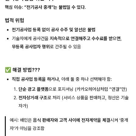
핵심 이슈: “전기공사 중개”는 불법일 수 있다.
법적 위험
전기공사업 등록 없이 공사 수주 및 알선은 불법
기술자에게 공사건을
지속적으로 연결해주고 수수료를 받으면
,
무등록 공사업자 행위
로 간주될 수 있음
✅ 해결 방법???
직접 공사업 등록을 하거나
, 아래 둘 중 하나 선택해야 함:
단순 광고 플랫폼
으로 포지셔닝 (카카오헤어샵처럼 “연결”만)
전자상거래 구조
로 처리 (서비스 상품을 판매하고, 정산은 기술
자가)
예시: 배민은
음식 판매자와 고객 사이에 전자계약을 체결
시켜 ‘중개
자’가 아님을 강조함