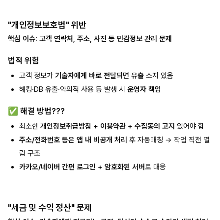
"개인정보보호법" 위반
핵심 이슈: 고객 연락처, 주소, 사진 등 민감정보 관리 문제
법적 위험
고객 정보가
기술자에게 바로 전달
되면 유출 소지 있음
해킹·DB 유출·악의적 사용 등 발생 시
운영자 책임
✅ 해결 방법???
최소한
개인정보취급방침 + 이용약관 + 수집동의 고지
있어야 함
주소/전화번호 등은 앱 내 비공개 처리
후 자동매칭 → 작업 직전 열
람 구조
카카오/네이버 간편 로그인 + 암호화된 서버
로 대응
"세금 및 수익 정산" 문제