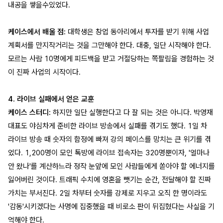
내공을 쌓을수있었다.
케이스에서 배울 점:
대학생은 창업 동아리에서 투자를 받기 위해 사업
계획서를 만지작거리는 것을 그만해야 한다. 대충, 일단 시작해야 한다.
모르는 사람 10명에게 피드백을 받고 거절당하는 쪽팔림을 경험하는 것
이 진짜 사업의 시작이다.
4. 라이브 실패에서 얻은 교훈
케이스 스터디:
하지만 일단 실행한다고 다 잘 되는 것은 아니다. 박영재
대표도 야심차게 준비한 라이브 방송에서 실패를 겪기도 했다. 1일 차
라이브 방송 때 숫자의 함정에 빠져 강의 페이스를 망치는 큰 위기를 겪
었다. 1,200명이 모인 톡방에 라이브 접속자는 320명뿐이자, '얼마나
안 왔나'를 계산하느라 정작 눈앞에 모인 사람들에게 쏟아야 할 에너지를
잃어버린 것이다. 트래픽 수치에 영혼을 뺏기는 순간, 전달해야 할 진짜
가치는 부서진다. 2일 차부터 숫자를 강제로 지우고 오직 한 명이라도
'감동'시키겠다는 사명에 집중했을 때 비로소 판이 뒤집혔다는 사실을 기
억해야 한다.