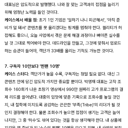
대표님은 압도적으로 발행했다. 나와 잘 맞는 고객과의 접점을 늘리기
위해 엄청난 노력을 들인 것이다.
케이스에서 배울 점:
초기 1인 기업은 '일하기 나니 피곤해서', '아직 준
비가 덜 돼서' 콘텐츠를 못 올리겠다는 핑계를 멈춰야 한다. 퀄리티가 허
접해도 좋으니, 오늘 사업에서 겪은 문제 해결 과정이나 뼈아픈 실수를
날 것 그대로 찍어봐야 한다. 데드라인을 만들고, 그것에 맞춰서 업로드
하는 습관이 들어야, 객단가 33배를 올리는 기적도 가능한 것이다.
7. 구독자 10만보다 '찐팬 10명'
케이스 스터디:
객단가가 높을 수록, 구독자는 정말 필요 없다. 대신 그
콘텐츠 안에 담긴 압도적 가치만 중요할 뿐이다. 박영재 대표는 고작 조
회수 160회가 나온 초창기 영상에서 990만 원짜리 고가 프로그램의 결
제 리드를 끌어냈다. 대중의 입맛에 맞춘 기획으로 조회수를 높일 것인
지, 내 철학에 미치도록 공감하는 끈끈한 '부족(Tribe)'의 리더가 될 것
인지 결정해야 한다. 물론 조회수가 높으면 접점이 생기는 고객은 늘어
나지만, 그 중 ‘허수’도 섞여 있다는 것을 항상 생각해야 한다. 내 상품에