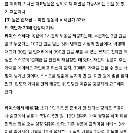
를 제외하고 다른 대표님들은 실제로 책 퍼널을 가동시키는 것을 못 봤
기 때문이다.
[3] 높은 존재급 + 미친 행동력 = 객단가 33배
9. 객단가 33배 인상의 기적
케이스 스터디:
똑같이 1시간의 노동을 제공하는데, 누군가는 3만 원을
받고 누군가는 100만 원을 받는 것이 냉혹한 시장의 현실이다. 박영재
대표가 30만 원 언저리에서 990만 원을 부를 수 있는 코치로 진화한 핵
심은 스스로의 '존재급'을 완전히 재설정한 데 있다. 자신의 상품이 주는
가치를 데이터로 확인하고 확신이 들자, 33배의 가격을 던질 수 있는 배
짱이 생겨난 것이다. 스스로를 헐값에 넘기며 만 원, 이만 원에 벌벌 떨지
말고, 압도적 가치를 먼저 제공한 뒤 합당한 제값을 당당하게 요구해야
한다.
케이스에서 배울 점:
초기 1인 기업은 준비가 안 됐다는 핑계로 크몽이
나 숨고에서 남들과 똑같이 5만 원, 10만 원짜리 가격 경쟁을 하며 피를
말리는 짓을 오늘 당장 멈춰야 한다. 기존 상품에 프리미엄 서비스 3가
지를 추가하여 가격을 10배 올리고, 그 높은 가격을 기꺼이 지불할 상위