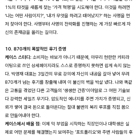
1%의 타겟을 새롭게 찾는 '가격 혁명'을 시도해야 한다. 이것을 하려면
‘나는 어떤 사람이지?’, ‘내가 무엇을 하려고 태어났지?’ 하는 사명을 먼
저 찾아야 한다. 사명부터 사명의 전략화를 진행하는 게 가장 빠르게 자
신의 존재급을 올리는 길이다.
10. 870개의 폭발적인 후기 증명
케이스 스터디:
소비자는 바보가 아니기 때문에, 아무리 현란한 카피라
이팅으로 쓰인 상세페이지라도 스스로 증명하지 못하면 쉽게 속지 않는
다. 박영재 대표는 3일간의 무료 강의에 자신의 내공을 갈아 넣어 무려
870개가 넘는 후기를 창출해 내며 이 불신의 벽을 박살 냈다. 나와 똑같
은 고통을 겪었던 다른 고객들의 '생생한 간증'이야말로 그 어떤 기술보
다 강력한 세일즈 무기다. 압도적인 에너지를 주면 가치가 증명되고, 신
뢰가 쌓여 결국 돈으로 돌아온다는 절대 불변의 복리 루프를 직접 몸으
로 만들어내야 한다.
케이스에서 배울 점:
이제 막 부업을 시작하는 직장인이나 대학생은 실
제로 어떤 문제를 해결했는지 보여주는 '포트폴리오'와 주변 사람들의 후