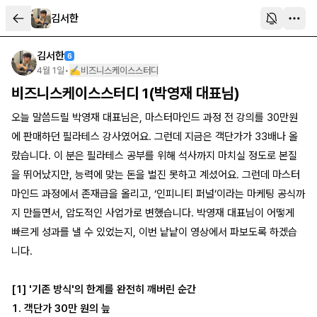
김서한
김서한
6
4월 1일
•
✍️비즈니스케이스스터디
비즈니스케이스스터디 1(박영재 대표님)
오늘 말씀드릴 박영재 대표님은, 마스터마인드 과정 전 강의를 30만원
에 판매하던 필라테스 강사였어요. 그런데 지금은 객단가가 33배나 올
랐습니다. 이 분은 필라테스 공부를 위해 석사까지 마치실 정도로 본질
을 뛰어났지만, 능력에 맞는 돈을 벌진 못하고 계셨어요. 그런데 마스터
마인드 과정에서 존재급을 올리고, ‘인피니티 퍼널’이라는 마케팅 공식까
지 만들면서, 압도적인 사업가로 변했습니다. 박영재 대표님이 어떻게
빠르게 성과를 낼 수 있었는지, 이번 낱낱이 영상에서 파보도록 하겠습
니다.
[1] '기존 방식'의 한계를 완전히 깨버린 순간
1. 객단가 30만 원의 늪