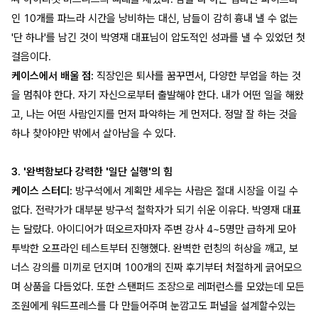
인 10개를 파느라 시간을 낭비하는 대신, 남들이 감히 흉내 낼 수 없는
'단 하나'를 남긴 것이 박영재 대표님이 압도적인 성과를 낼 수 있었던 첫
걸음이다.
케이스에서 배울 점:
직장인은 퇴사를 꿈꾸면서, 다양한 부업을 하는 것
을 멈춰야 한다. 자기 자신으로부터 출발해야 한다. 내가 어떤 일을 해왔
고, 나는 어떤 사람인지를 먼저 파악하는 게 먼저다. 정말 잘 하는 것을
하나 찾아야만 밖에서 살아남을 수 있다.
3. '완벽함보다 강력한 '일단 실행'의 힘
케이스 스터디:
방구석에서 계획만 세우는 사람은 절대 시장을 이길 수
없다. 전략가가 대부분 방구석 철학자가 되기 쉬운 이유다. 박영재 대표
는 달랐다. 아이디어가 떠오르자마자 주변 강사 4~5명만 급하게 모아
투박한 오프라인 테스트부터 진행했다. 완벽한 런칭의 허상을 깨고, 보
너스 강의를 미끼로 던지며 100개의 진짜 후기부터 처절하게 긁어모으
며 상품을 다듬었다. 또한 스탠퍼드 조장으로 레퍼런스를 모았는데 모든
조원에게 워드프레스를 다 만들어주며 눈깜고도 퍼널을 설계할수있는