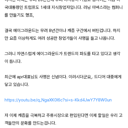
국대통령인 트럼프도 1세대 지식창업자입니다. 러닝 아넥스라는 컴퍼니
를 만들기도 했죠,
결국 에이그라운드는 무려 8년간이나 캐즘 구간에서 버틴겁니다. 하지
만 요즘 이상하게도 여러 성공한 창업가들이 사명을 들고 나옵니다.
그러니 자연스럽게 에이그라운드가 트렌드의 파도를 타고 있다고 생각
이 듭니다.
최근에 apr대표님도 사명은 신념이다. 이러시더군요,. 드디어 대중에게
닿고 있습니다.
https://youtu.be/q_NgaXK0l6c?si=s-Kkd4JwY7Y8W0un
자 이제 캐즘을 극복하고 주류시장으로 편입된다면 이제 할일은 우리 고
객들만의 문화를 만드는겁니다.