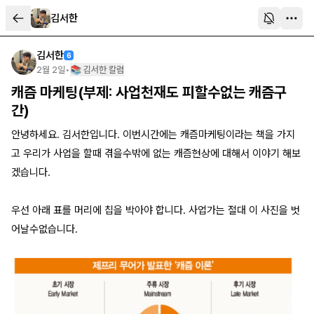
김서한
김서한
6
2월 2일
•
📚 김서한 칼럼
캐즘 마케팅(부제: 사업천재도 피할수없는 캐즘구
간)
안녕하세요. 김서한입니다. 이번시간에는 캐즘마케팅이라는 책을 가지
고 우리가 사업을 할때 겪을수밖에 없는 캐즘현상에 대해서 이야기 해보
겠습니다.
우선 아래 표를 머리에 칩을 박아야 합니다. 사업가는 절대 이 사진을 벗
어날수없습니다.