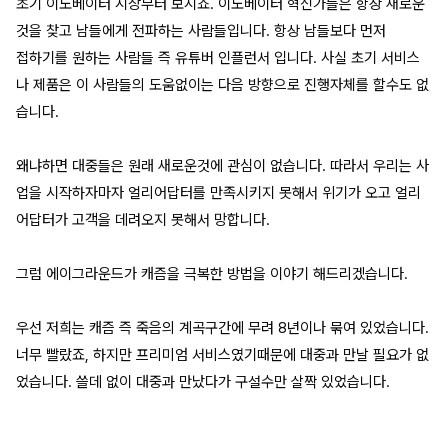
초기 이노베이터 시장부터 보시죠. 이노베이터 혁신가들은 항상 새로운
것을 찾고 남들에게 전파하는 사람들입니다. 항상 남들보다 먼저
접하기를 원하는 사람들 즉 유튜버 인플런서 입니다. 사실 초기 서비스
나 제품은 이 사람들의 도움없이는 다음 방향으로 진행자체를 할수도 없
습니다.
왜냐하면 대중들은 원래 새로운것에 관심이 없습니다. 따라서 우리는 사
업을 시작하자마자 얼리어답터를 만족시키지 못해서 위기가 오고 얼리
어답터가 고객을 데려오지 못해서 망합니다.
그럼 에이그라운드가 캐즘을 극복한 방법을 이야기 해드리겠습니다.
우선 저희는 캐즘 즉 죽음의 계곡구간에 무려 8년이나 묶여 있었습니다.
너무 빨랐죠, 하지만 프리미엄 서비스였기때문에 대중과 만날 필요가 없
었습니다. 쓸데 없이 대중과 만났다가 구설수만 살짝 있었습니다.