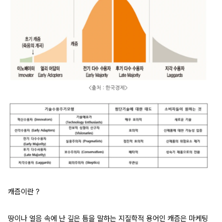
캐즘이란 ?
땅이나 얼음 속에 난 깊은 틈을 말하는 지질학적 용어인 캐즘은 마케팅