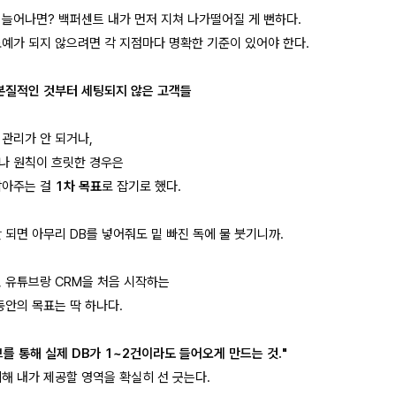
 늘어나면? 백퍼센트 내가 먼저 지쳐 나가떨어질 게 뻔하다.
노예가 되지 않으려면 각 지점마다 명확한 기준이 있어야 한다.
 본질적인 것부터 세팅되지 않은 고객들
 관리가 안 되거나,
나 원칙이 흐릿한 경우은
잡아주는 걸
1차 목표
로 잡기로 했다.
 되면 아무리 DB를 넣어줘도 밑 빠진 독에 물 붓기니까.
, 유튜브랑 CRM을 처음 시작하는
동안의 목표는 딱 하나다.
를 통해 실제 DB가 1~2건이라도 들어오게 만드는 것."
위해 내가 제공할 영역을 확실히 선 긋는다.