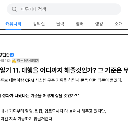
커뮤니티
강의실
달력
멤버
랭킹
소개
강현준
3
2월 1일
•
✍️ 마스터사업일기
일기 11. 대행을 어디까지 해줄것인가? 그 기준은 
유튜브 대행이랑 CRM 시스템 구축 기획을 하면서 문득 이런 의문이 들었다.
체 성과가 나왔다는 기준을 어떻게 잡을 것인가?"
 내가 기획부터 촬영, 편집, 업로드까지 다 붙어서 해주고 있지만,
 이건 지속 가능하지 않을거같다.