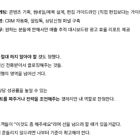
케팅:
콘텐츠 기획, 썸네일/제목 설계, 편집 가이드라인 (직접 편집보다는 가이
영:
CRM 자동화, 알림톡, 상담신청 퍼널 구축
무:
원하는 분들에 한해서만 매출 추적 대시보드랑 광고 효율 리포트 제공
서
절대 하지 말아야 할 것
도 정했다.
대신 전화받아서 클로징해주는 것들.
대행의 영역을 넘어선 거다.
상담 성공률을 높일 수 있는
트를 짜주거나 전략을 조언해주는 것
까지만 내 역할로 한정한다.
고객들이 "이것도 좀 해주세요"라며 선을 넘으려 할 때가 있을거같다.
때 흔들리지 않으려면 나부터 기준이 확고해야 한다.