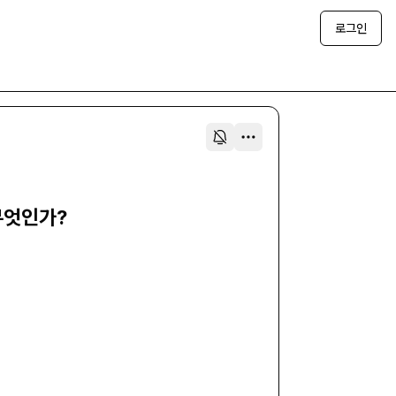
로그인
무엇인가?