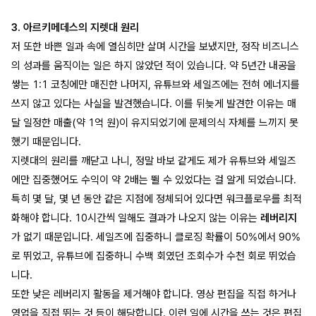
3. 아르키메데스의 지렛대 원리
저 또한 바쁜 일과 속에 열심히만 살며 시간을 보냈지만, 정작 비즈니스
의 성과를 움직이는 일은 하지 않았던 적이 있습니다. 약 5년간 내공을
쌓는 1:1 코칭에만 매진한 나머지, 유튜브와 세일즈에는 전혀 에너지를
쓰지 않고 있다는 사실을 발견했습니다. 이를 뒤늦게 발견한 이유는 매
달 일정한 매출(약 1억 원)이 유지되었기에 문제의식 자체를 느끼지 못
했기 때문입니다.
지렛대의 원리를 깨닫고 나니, 정말 바보 같게도 제가 유튜브와 세일즈
에만 집중했어도 수익이 약 2배는 뛸 수 있었다는 걸 알게 되었습니다.
특히 몇 달, 몇 년 동안 같은 지점에 정체되어 있다면 워크플로우를 최적
화해야 합니다. 10시간씩 일해도 결과가 나오지 않는 이유는
레버리지
가 없기 때문입니다. 세일즈에 집중하니 클로징 확률이 50%에서 90%
로 뛰었고, 유튜브에 집중하니 수백 회였던 조회수가 수천 회로 뛰었습
니다.
또한 낮은 레버리지 활동을 제거해야 합니다. 영상 편집을 직접 하거나
영업을 직접 뛰는 것 등이 해당합니다. 이런 일에 시간을 쓰는 것은 편집