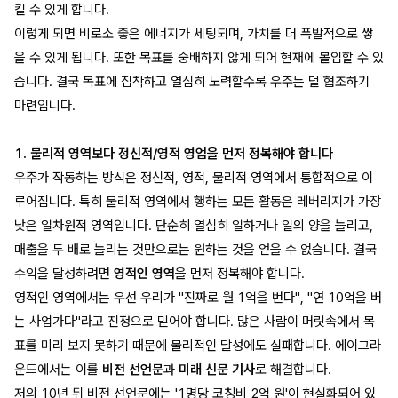
킬 수 있게 합니다.
이렇게 되면 비로소 좋은 에너지가 세팅되며, 가치를 더 폭발적으로 쌓
을 수 있게 됩니다. 또한 목표를 숭배하지 않게 되어 현재에 몰입할 수 있
습니다. 결국 목표에 집착하고 열심히 노력할수록 우주는 덜 협조하기
마련입니다.
1. 물리적 영역보다 정신적/영적 영업을 먼저 정복해야 합니다
우주가 작동하는 방식은 정신적, 영적, 물리적 영역에서 통합적으로 이
루어집니다. 특히 물리적 영역에서 행하는 모든 활동은 레버리지가 가장
낮은 일차원적 영역입니다. 단순히 열심히 일하거나 일의 양을 늘리고,
매출을 두 배로 늘리는 것만으로는 원하는 것을 얻을 수 없습니다. 결국
수익을 달성하려면
영적인 영역
을 먼저 정복해야 합니다.
영적인 영역에서는 우선 우리가 "진짜로 월 1억을 번다", "연 10억을 버
는 사업가다"라고 진정으로 믿어야 합니다. 많은 사람이 머릿속에서 목
표를 미리 보지 못하기 때문에 물리적인 달성에도 실패합니다. 에이그라
운드에서는 이를
비전 선언문
과
미래 신문 기사
로 해결합니다.
저의 10년 뒤 비전 선언문에는 '1명당 코칭비 2억 원'이 현실화되어 있