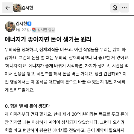
김서한
김서한
6
1월 22일
•
📚 김서한 칼럼
에너지가 좋아지면 돈이 생기는 원리
무의식을 정화하고, 잠재의식을 바꾸고. 이런 작업들을 우리는 많이 하
잖아요. 그런데 돈을 벌 때는 무의식, 잠재의식보다 더 중요한 게 있어요.
‘에너지’예요. 에너지가 좋게 바뀌기 시작하면, 가치가 생기고, 시간을 먹
여서 신용을 쌓고, 세일즈를 해서 돈을 버는 거예요. 정말 간단하죠? 이
번 영상에서는 이 공식을 대표님의 돈으로 바꿀 수 있는지 정말 자세하
게 알려드릴게요.
0. 힘을 뺄 때 돈이 생긴다
제 이야기부터 먼저 할게요. 한때 제가 20억 원이라는 목표를 두고 돈에
만 집착할 때는 이상하게 계약이 성사되지 않았습니다. 그런데 오히려
힘을 빼고 편안하며 평온한 에너지를 전달하고,
굳이 계약이 필요하지