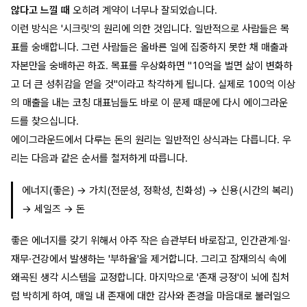
않다고 느낄 때
오히려 계약이 너무나 잘되었습니다.
이런 방식은 '시크릿'의 원리에 의한 것입니다. 일반적으로 사람들은 목
표를 숭배합니다. 그런 사람들은 올바른 일에 집중하지 못한 채 매출과
자본만을 숭배하곤 하죠. 목표를 우상화하면 "10억을 벌면 삶이 변화하
고 더 큰 성취감을 얻을 것"이라고 착각하게 됩니다. 실제로 100억 이상
의 매출을 내는 코칭 대표님들도 바로 이 문제 때문에 다시 에이그라운
드를 찾으십니다.
에이그라운드에서 다루는 돈의 원리는 일반적인 상식과는 다릅니다. 우
리는 다음과 같은 순서를 철저하게 따릅니다.
에너지(좋은) → 가치(전문성, 정확성, 친화성) → 신용(시간의 복리)
→ 세일즈 → 돈
좋은 에너지를 갖기 위해서 아주 작은 습관부터 바로잡고, 인간관계·일·
재무·건강에서 발생하는 '부하율'을 제거합니다. 그리고 잠재의식 속에
왜곡된 생각 시스템을 교정합니다. 마지막으로 '존재 긍정'이 뇌에 칩처
럼 박히게 하여, 매일 내 존재에 대한 감사와 존경을 마음대로 불러일으