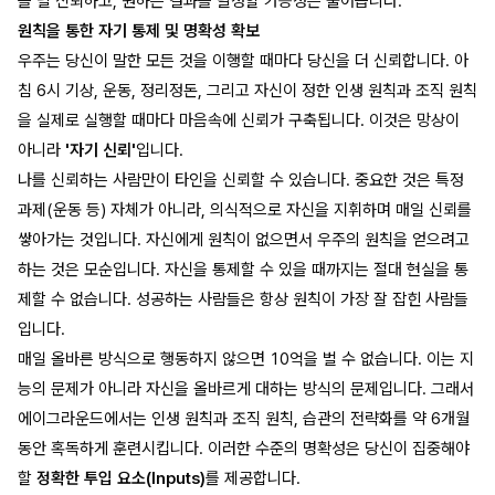
을 덜 신뢰하고, 원하는 결과를 달성할 가능성은 줄어듭니다.
원칙을 통한 자기 통제 및 명확성 확보
우주는 당신이 말한 모든 것을 이행할 때마다 당신을 더 신뢰합니다. 아
침 6시 기상, 운동, 정리정돈, 그리고 자신이 정한 인생 원칙과 조직 원칙
을 실제로 실행할 때마다 마음속에 신뢰가 구축됩니다. 이것은 망상이
아니라
'자기 신뢰'
입니다.
나를 신뢰하는 사람만이 타인을 신뢰할 수 있습니다. 중요한 것은 특정
과제(운동 등) 자체가 아니라, 의식적으로 자신을 지휘하며 매일 신뢰를
쌓아가는 것입니다. 자신에게 원칙이 없으면서 우주의 원칙을 얻으려고
하는 것은 모순입니다. 자신을 통제할 수 있을 때까지는 절대 현실을 통
제할 수 없습니다. 성공하는 사람들은 항상 원칙이 가장 잘 잡힌 사람들
입니다.
매일 올바른 방식으로 행동하지 않으면 10억을 벌 수 없습니다. 이는 지
능의 문제가 아니라 자신을 올바르게 대하는 방식의 문제입니다. 그래서
에이그라운드에서는 인생 원칙과 조직 원칙, 습관의 전략화를 약 6개월
동안 혹독하게 훈련시킵니다. 이러한 수준의 명확성은 당신이 집중해야
할
정확한 투입 요소(Inputs)
를 제공합니다.