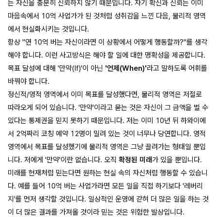
는 자신을 충분히 신뢰하지 않기 때문입니다. 자기 확신과 신뢰는 이미
마음속에서 10억 사업가가 된 것처럼 성취감을 느낀 다음, 물리적 영역
에서 현실화시키는 것입니다.
항상 "연 10억 버는 자신이라면 이 상황에서 어떻게 행동할까?"를 생각
해야 합니다. 이런 사고방식은 해야 할 일에 대한 명확성을 제공합니다.
목표 달성에 대해 '만약(If)'이 아닌
'언제(When)'
라고 말하도록 어휘를
바꿔야 합니다.
정신적/영적 영역에서 이미 목표를 달성했다면, 물리적 영역은 저절로
따라오게 되어 있습니다. '만약'이라고 묻는 것은 자신이 그 금액을 벌 수
있다는 통제권을 믿지 못하기 때문입니다. 저는 이미 10년 뒤 하와이에
서 2억짜리 코칭 예약 12명이 밀려 있는 것이 너무나 당연합니다. 영적
영역에서 목표를 달성했기에 물리적 영역은 그냥 끌려가는 형태일 뿐입
니다. 저에게 '만약'이란 없습니다. 오직
확정된 미래
가 있을 뿐입니다.
미래를 현재처럼 믿는다면 원하는 현실 속의 자신처럼 행동할 수 있습니
다. 예를 들어 10억 버는 사업가라면 모든 일을 직접 하기보다 '레버리
지'를 먼저 생각할 것입니다. 일상적인 운영에 갇혀 더 많은 일을 하는 것
이 더 많은 결과를 가져올 것이라 믿는 것은 위험한 발상입니다.