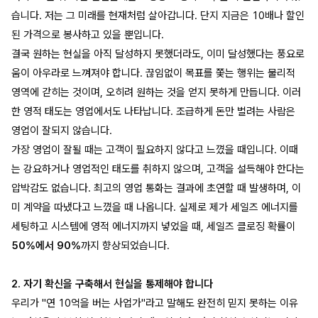
습니다. 저는 그 미래를 현재처럼 살아갑니다. 단지 지금은 10배나 할인
된 가격으로 봉사하고 있을 뿐입니다.
결국 원하는 현실을 아직 달성하지 못했더라도, 이미 달성했다는 풍요로
움이 아우라로 느껴져야 합니다. 끊임없이 목표를 쫓는 행위는 물리적
영역에 갇히는 것이며, 오히려 원하는 것을 얻지 못하게 만듭니다. 이러
한 영적 태도는 영업에서도 나타납니다. 조급하게 돈만 벌려는 사람은
영업이 잘되지 않습니다.
가장 영업이 잘될 때는 고객이 필요하지 않다고 느꼈을 때입니다. 이때
는 강요하거나 영업적인 태도를 취하지 않으며, 고객을 설득해야 한다는
압박감도 없습니다. 최고의 영업 통화는 결과에 초연할 때 발생하며, 이
미 계약을 따냈다고 느꼈을 때 나옵니다. 실제로 제가 세일즈 에너지를
세팅하고 시스템에 영적 에너지까지 넣었을 때, 세일즈 클로징 확률이
50%에서 90%
까지 향상되었습니다.
2. 자기 확신을 구축해서 현실을 통제해야 합니다
우리가 "연 10억을 버는 사업가"라고 말해도 완전히 믿지 못하는 이유