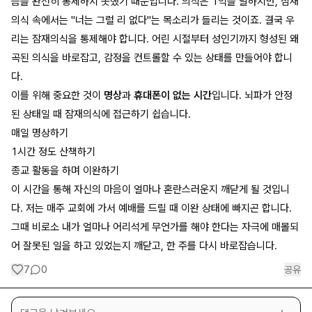
음을 완전히 통제하지 못했기 때문입니다. 의식은 1억을 말하지만, 잠재
의식 속에서는 "너는 그럴 리 없다"는 목소리가 들리는 것이죠. 결국 우
리는 잠재의식을 통제해야 합니다. 어린 시절부터 성인기까지 형성된 왜
곡된 의식을 바로잡고, 감정을 컨트롤할 수 있는 상태를 만들어야 합니
다.
이를 위해 중요한 것이
명상
과
휴대폰이 없는 시간
입니다. 뇌파가 안정
된 상태일 때 잠재의식에 접근하기 쉽습니다.
매일 명상하기
1시간 정도 산책하기
종교 활동을 하며 이완하기
이 시간을 통해 자신의 마음이 얼마나 혼란스러운지 깨닫게 될 것입니
다. 저는 매주 교회에 가서 예배를 드릴 때 이완 상태에 빠지곤 합니다.
그때 비로소 내가 얼마나 어리석게 무언가를 해야 한다는 자극에 매몰되
어 잘못된 일을 하고 있었는지 깨닫고, 한 주를 다시 바로잡습니다.
7
0
공유