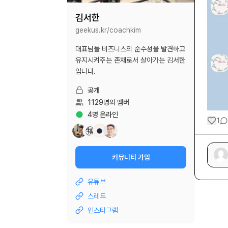
김서한
geekus.kr/
coachkim
대표님들 비즈니스의 순수성을 발견하고
유지시켜주는 존재로서 살아가는 김서한
입니다.
공개
1129
명의 멤버
4
명 온라인
1
커뮤니티 가입
유튜브
스레드
인스타그램