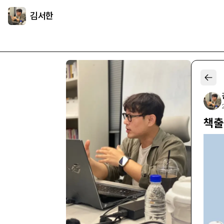
김서한
책출