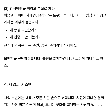
(3) 임시방편을 버리고 본질로 가라
처음엔 타이머, 카페인, 낮잠 같은
도구
를 씁니다. 그러나 점점 시스템설
계자는 이렇게 묻습니다.
왜 항상 피곤한가?
왜 집중이 안 되는가?
진실에 가까운 답은 수면, 습관, 주의력의 질서에 있다.
불편함을 선택해야합니다.
불편을 회피하면 더 큰 고통이 기다리고 있
죠.
4. 사업과 시스템
사업 초반에는 대표가 모든 것을 손으로 버팁니다. 시간이 지나면 운영
자는
가장 바쁜 직원
이 되고, 오너는
구조를 설계하는 사람
이 됩니다.