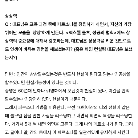
상상력
Q : 대표님은 교육 과정 중에 페르소나를 정립하게 하면서, 자신의 가장
뛰어난 모습을 ‘상상’하게 만든다. <맥스웰 몰츠, 성공의 법칙>에도 상
상력의 중요성에 대해서 강조하는데, 대표님은 상상력을 키운 것만으로
도 인생이 바뀌는 경험을 해보셨는지? (혹은 바뀐 컨설팅 대표님은 보셨
는지?)
답변 : 인간이 상상할수있는것은 반드시 현실이 된다고 믿는가? 공상을
할수있다면 현실가능성이 있다는 것이다.
증명은 60년대 만화나 sf영화에서 보던것이 현실이 됬다. 이걸을 반박
할수있는가? 당연히 없다. 현실이기 때문이다.
그래서 페르소나 기법을 이용한다. 우선 10명이상의 나와 성향이 같은
데 롤모델 삼을 만한 사람을 리스팅하고 내면적 외면적 특성을 리스팅한
다. 거기서 5개 씩 내면 외면을 고른다. 그게 나의 페르소나가 된다. 그리
고 글이나 말, 강의 등에서 이 페르소나를 일관성있게 유지하게 시킨다.