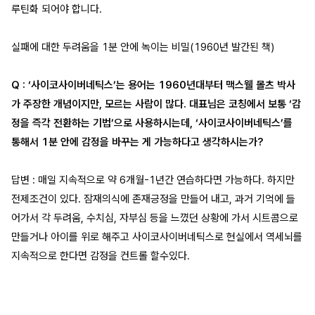
루틴화 되어야 합니다.
실패에 대한 두려움을 1분 안에 녹이는 비밀(1960년 발간된 책)
Q : ‘사이코사이버네틱스’는 용어는 1960년대부터 맥스웰 몰츠 박사
가 주장한 개념이지만, 모르는 사람이 많다. 대표님은 코칭에서 보통 ‘감
정을 즉각 전환하는 기법’으로 사용하시는데, ‘사이코사이버네틱스’를
통해서 1분 안에 감정을 바꾸는 게 가능하다고 생각하시는가?
답변 : 매일 지속적으로 약 6개월-1년간 연습하다면 가능하다. 하지만
전제조건이 있다. 잠재의식에 존재긍정을 만들어 내고, 과거 기억에 들
어가서 각 두려움, 수치심, 자부심 등을 느꼈던 상황에 가서 시트콤으로
만들거나 아이를 위로 해주고 사이코사이버네틱스로 현실에서 역세뇌를
지속적으로 한다면 감정을 컨트롤 할수있다.