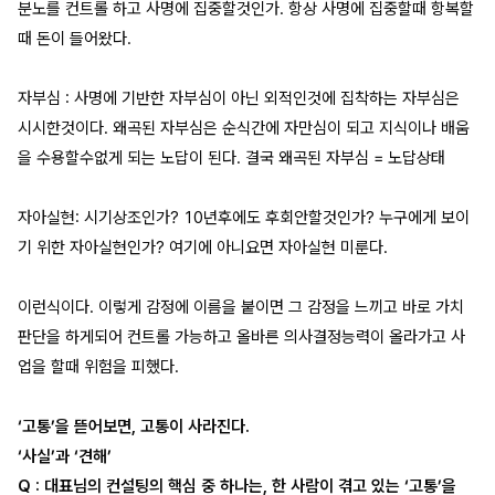
분노를 컨트롤 하고 사명에 집중할것인가. 항상 사명에 집중할때 항복할
때 돈이 들어왔다.
자부심 : 사명에 기반한 자부심이 아닌 외적인것에 집착하는 자부심은
시시한것이다. 왜곡된 자부심은 순식간에 자만심이 되고 지식이나 배움
을 수용할수없게 되는 노답이 된다. 결국 왜곡된 자부심 = 노답상태
자아실현: 시기상조인가? 10년후에도 후회안할것인가? 누구에게 보이
기 위한 자아실현인가? 여기에 아니요면 자아실현 미룬다.
이런식이다. 이렇게 감정에 이름을 붙이면 그 감정을 느끼고 바로 가치
판단을 하게되어 컨트롤 가능하고 올바른 의사결정능력이 올라가고 사
업을 할때 위험을 피했다.
‘고통’을 뜯어보면, 고통이 사라진다.
‘사실’과 ‘견해’
Q : 대표님의 컨설팅의 핵심 중 하나는, 한 사람이 겪고 있는 ‘고통’을