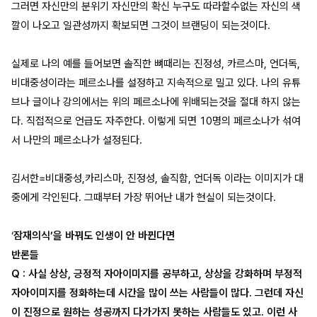
그러면 자신만의 분위기 자신만의 확신 누구도 따라할수없는 자신의 색
깔이 나오고 일관성까지 확보되면 그것이 브랜딩이 되는것이다.
실제로 나의 예를 들어보면 솔직한 뼈때리는 진정성, 카르스마, 언더독,
비대중성이라는 페르소나를 설정하고 지속적으로 밀고 있다. 나의 유튜
브나 글이나 강의에서는 위의 페르소나에 위배되는것을 절대 하지 않는
다. 직접적으로 언급도 자주한다. 이렇게 되면 10명의 페르소나가 섞여
서 나만의 페르소나가 설정된다.
김서한=비대중성,카리스마, 진정성, 솔직함, 언더독 이라는 이미지가 대
중에게 각인된다. 그때부터 가장 뛰어난 내가 현실이 되는것이다.
‘
잠재의식’을 바꿔도 인생이 안 바뀐다면
반론들
Q : 사실 상상, 긍정적 자아이미지를 공부하고, 상상을 강화하며 부정적
자아이미지를 정화하는데 시간을 많이 쓰는 사람들이 많다. 그런데 자신
이 진정으로 원하는 성공까지 다가가지 못하는 사람들도 있고. 이런 사