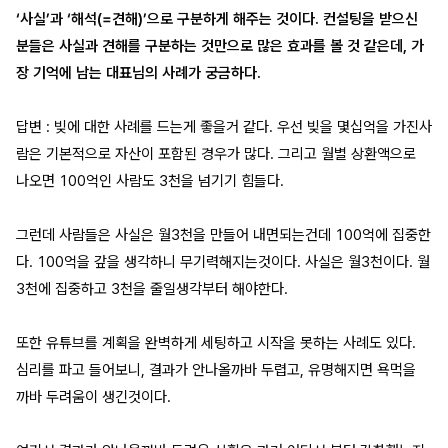
‘사실’과 ‘해석(=견해)’으로 구분하게 해주는 것이다. 컨설팅을 받으신
분들은 사실과 견해를 구분하는 것만으로 많은 효과를 볼 것 같은데, 가
장 기억에 남는 대표님의 사례가 궁금하다.
답변 : 빚에 대한 사례를 드는게 좋을거 같다. 우선 빚을 몇십억을 가진사
람은 기본적으로 자산이 포함된 경우가 많다. 그리고 월별 상환액으로
나오면 100억인 사람도 3천을 넘기기 힘들다.
그런데 사람들은 사실은 월3천을 만들어 내면되는건데 100억에 집중한
다. 100억을 갚을 생각하니 무기력해지는것이다. 사실은 월3천이다. 월
3천에 집중하고 3천을 줄일생각부터 해야한다.
또한 유튜브를 계획을 완벽하게 세팅하고 시작을 못하는 사례도 있다.
심리를 파고 들어보니, 결과가 안나올까바 두렵고, 유명해지면 욕먹을
까바 두려움이 생긴것이다.