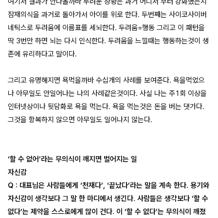
여기서 결과가 안나올까바 두려운 상황은 과거 어디서 부터 강화했는지
잠재의식을 과거로 돌아가서 아이를 위로 한다. 두번째는 사이코사이버
네틱스로 두려움에 이름표를 세뇌한다. 두려움=행동 그리고 이 패턴을
딱 3번만 하면 뇌는 다시 인식한다. 두려움을 느낄때는 행동하는것이 생
존에 유리하다고 말이다.
그리고 유명해지면 욕먹을까바 수십개의 사례를 보여준다. 욕을먹었으
나 아무일도 안일어나는 나의 사례같은것이다. 사실 나는 주1회 이상을
인터넷상이나 뒷담화로 욕을 먹는다. 욕을 먹는것은 돈을 버는 댓가다.
그것을 항복하지 않으면 아무일도 일어나지 않는다.
‘할 수 없어’라는 무의식이 깨지면 벌어지는 일
자신감
Q : 대표님은 사람들에게 ‘천재다’, ‘끝났다’라는 말을 계속 한다. 용기와
자신감이 생각보다 그 말 한 마디에서 생긴다. 사람들은 생각보다 ‘할 수
없다’는 제약을 스스로에게 많이 건다. 이 ‘할 수 없다’는 무의식이 깨졌