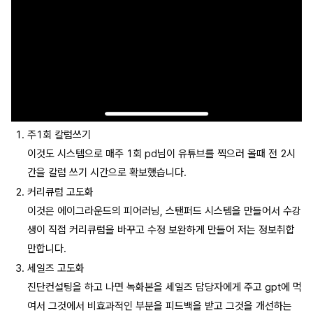
주1회 칼럼쓰기
이것도 시스템으로 매주 1회 pd님이 유튜브를 찍으러 올때 전 2시
간을 칼럼 쓰기 시간으로 확보했습니다.
커리큐럼 고도화
이것은 에이그라운드의 피어러닝, 스탠퍼드 시스템을 만들어서 수강
생이 직접 커리큐럼을 바꾸고 수정 보완하게 만들어 저는 정보취합
만합니다.
세일즈 고도화
진단컨설팅을 하고 나면 녹화본을 세일즈 담당자에게 주고 gpt에 먹
여서 그것에서 비효과적인 부분을 피드백을 받고 그것을 개선하는