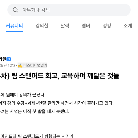
커뮤니티
강의실
달력
멤버
랭킹
소개
카일
3
25년 12월
•
✍️ 마스터사업일기
주차) 팀 스탠퍼드 회고, 교육하며 깨달은 것들
주에 원데이 강의가 끝났다.
까지 강의 수강+과제+멘탈 관리만 하면서 시간이 흘러가고 있다.
려는 사업은 아직 첫 발을 떼지 못했다.
 마인드와 팀 스탠퍼드가 병행되는 시기가