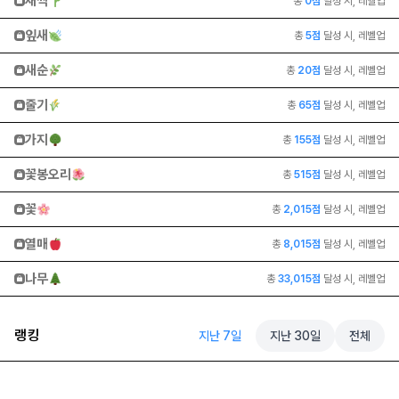
새싹
총
0
점
달성 시, 레벨업
잎새
총
5
점
달성 시, 레벨업
새순
총
20
점
달성 시, 레벨업
줄기
총
65
점
달성 시, 레벨업
가지
총
155
점
달성 시, 레벨업
꽃봉오리
총
515
점
달성 시, 레벨업
꽃
총
2,015
점
달성 시, 레벨업
열매
총
8,015
점
달성 시, 레벨업
나무
총
33,015
점
달성 시, 레벨업
랭킹
지난 7일
지난 30일
전체