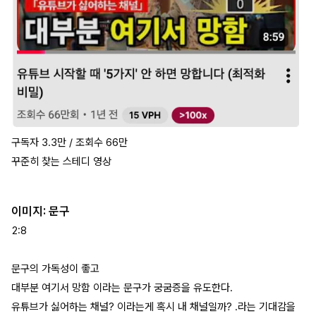
구독자 3.3만 / 조회수 66만
꾸준히 찾는 스테디 영상
이미지: 문구
2:8
문구의 가독성이 좋고
대부분 여기서 망함 이라는 문구가 궁굼증을 유도한다.
유튜브가 싫어하는 채널? 이라는게 혹시 내 채널일까? .라는 기대감을