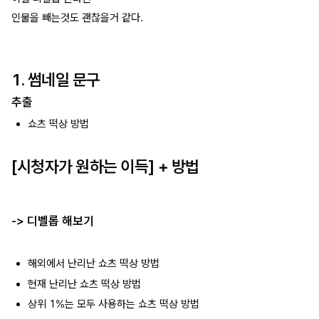
인물을 빼는것도 괜찮을거 같다.
1. 썸네일 문구
추출
쇼츠 떡상 방법
[시청자가 원하는 이득] + 방법
-> 디벨롭 해보기
해외에서 난리난 쇼츠 떡상 방법
현재 난리난 쇼츠 떡상 방법
상위 1%는 모두 사용하는 쇼츠 떡상 방법