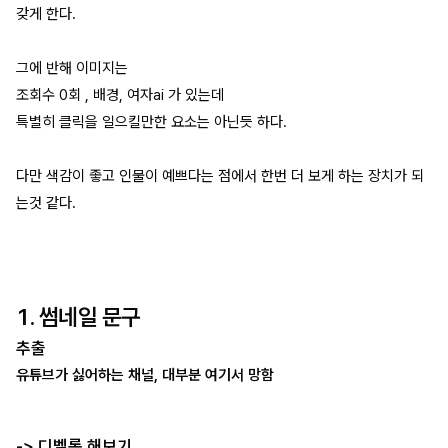
갖게 한다.
그에 반해 이미지는
조회수 0회 , 배경, 여자ai 가 있는데
특별히 클릭을 일으킬만한 요소는 아닌듯 하다.
다만 색감이 좋고 인물이 예쁘다는 점에서 한번 더 보게 하는 장치가 되
는것 같다.
1. 썸네일 문구
추출
유튜브가 싫어하는 채널, 대부분 여기서 망함
-> 디벨롭 해보기