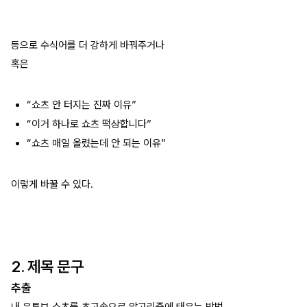
등으로 수식어를 더 강하게 바꿔주거나
혹은
“쇼츠 안 터지는 진짜 이유”
“이거 하나로 쇼츠 떡상합니다”
“쇼츠 매일 올렸는데 안 되는 이유”
이렇게 바꿀 수 있다.
2. 제목 문구
추출
내 유튜브 쇼츠를 초고속으로 알고리즘에 태우는 방법