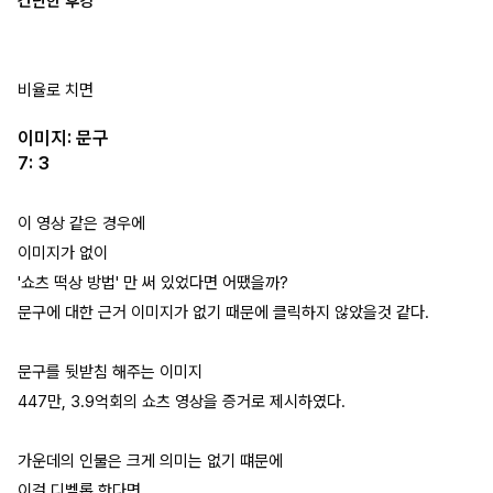
간단한 후킹
비율로 치면
이미지: 문구
7: 3
이 영상 같은 경우에
이미지가 없이
'쇼츠 떡상 방법' 만 써 있었다면 어땠을까?
문구에 대한 근거 이미지가 없기 때문에 클릭하지 않았을것 같다.
문구를 뒷받침 해주는 이미지
447만, 3.9억회의 쇼츠 영상을 증거로 제시하였다.
가운데의 인물은 크게 의미는 없기 떄문에
이걸 디벨롭 한다면