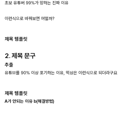
초보 유튜버 99%가 망하는 진짜 이유
이런식으로 바꿔보면 어떨까?
제목 템플릿
2. 제목 문구
추출
유튜브를 90% 이상 포기하는 이유, 떡상은 이런식으로 되더라구요
제목 템플릿
A가 안되는 이유 b(해결방법)