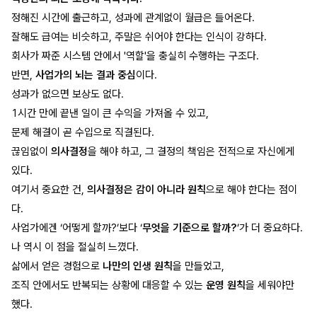
정해진 시간에 출근하고, 성과에 관계없이 월급은 들어온다.
잘해도 급여는 비슷하고, 주말은 쉬어야 한다는 인식이 강하다.
회사가 짜준 시스템 안에서 '역할'을 충실히 수행하는 구조다.
반면,
사업가의 뇌는 결과 중심
이다.
성과가 없으면 보상도 없다.
1시간 만에 끝낸 일이 큰 수익을 가져올 수 있고,
문제 해결이 곧 수입으로 직결된다.
끊임없이
의사결정
을 해야 하고, 그 결정의 책임은 전적으로 자신에게
있다.
여기서 중요한 건,
의사결정은 감이 아니라 원칙
으로 해야 한다는 점이
다.
사업가에겐 ‘어떻게 할까?’보다 ‘
무엇을 기준으로 할까?
’가 더 중요하다.
나 역시 이 점을 절실히 느꼈다.
삶에서 얻은 경험으로
나만의 인생 원칙
을 만들었고,
조직 안에서도 반복되는 상황에 대응할 수 있는
운영 원칙
을 세워야만
했다.