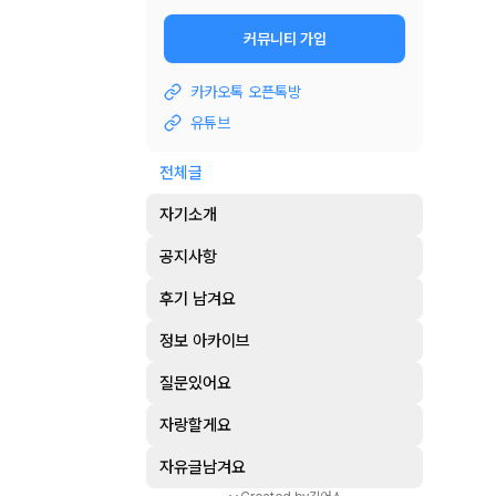
커뮤니티 가입
카카오톡 오픈톡방
유튜브
전체글
자기소개
공지사항
후기 남겨요
정보 아카이브
질문있어요
자랑할게요
자유글남겨요