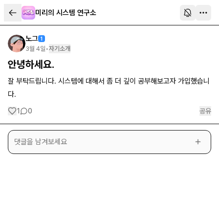
미리의 시스템 연구소
노그
1
3월 4일
•
자기소개
안녕하세요.
잘 부탁드립니다. 시스템에 대해서 좀 더 깊이 공부해보고자 가입했습니
다.
1
0
공유
댓글을 남겨보세요