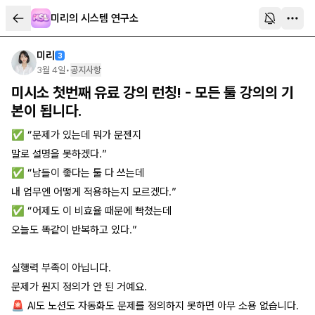
미리의 시스템 연구소
미리
3
3월 4일
•
공지사항
미시소 첫번째 유료 강의 런칭! - 모든 툴 강의의 기
본이 됩니다.
✅ “문제가 있는데 뭐가 문젠지
말로 설명을 못하겠다.”
✅ “남들이 좋다는 툴 다 쓰는데
내 업무엔 어떻게 적용하는지 모르겠다.”
✅ “어제도 이 비효율 때문에 빡쳤는데
오늘도 똑같이 반복하고 있다.”
실행력 부족이 아닙니다.
문제가 뭔지 정의가 안 된 거예요.
🚨 AI도 노션도 자동화도 문제를 정의하지 못하면 아무 소용 없습니다.