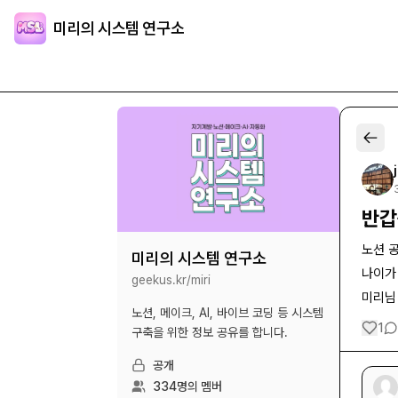
미리의 시스템 연구소
반갑
노션 
미리의 시스템 연구소
나이가
geekus.kr/
miri
미리님
노션, 메이크, AI, 바이브 코딩 등 시스템
1
구축을 위한 정보 공유를 합니다.
공개
334
명의 멤버