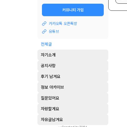
커뮤니티 가입
카카오톡 오픈톡방
유튜브
전체글
자기소개
공지사항
후기 남겨요
정보 아카이브
질문있어요
자랑할게요
자유글남겨요