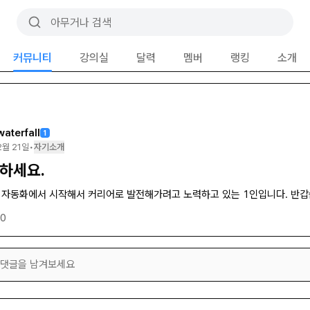
커뮤니티
강의실
달력
멤버
랭킹
소개
waterfall
1
2월 21일
•
자기소개
하세요.
 자동화에서 시작해서 커리어로 발전해가려고 노력하고 있는 1인입니다. 반갑
0
댓글을 남겨보세요