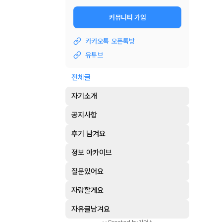
커뮤니티 가입
카카오톡 오픈톡방
유튜브
전체글
자기소개
공지사항
후기 남겨요
정보 아카이브
질문있어요
자랑할게요
자유글남겨요