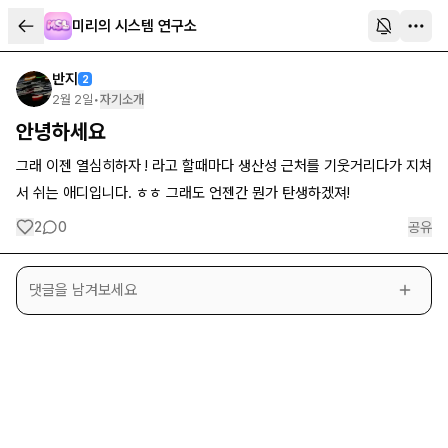
미리의 시스템 연구소
반지
2
2월 2일
•
자기소개
안녕하세요
그래 이젠 열심히하자 ! 라고 할때마다 생산성 근처를 기웃거리다가 지쳐
서 쉬는 애디입니다. ㅎㅎ 그래도 언젠간 뭔가 탄생하겠져!
2
0
공유
댓글을 남겨보세요