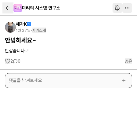
미리의 시스템 연구소
해자K
1
1월 27일
•
자기소개
안녕하세요~
반갑습니다~!
2
0
공유
댓글을 남겨보세요