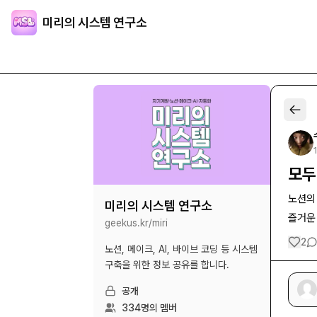
미리의 시스템 연구소
모두
노션의
미리의 시스템 연구소
즐거운
geekus.kr/
miri
2
노션, 메이크, AI, 바이브 코딩 등 시스템
구축을 위한 정보 공유를 합니다.
공개
334
명의 멤버