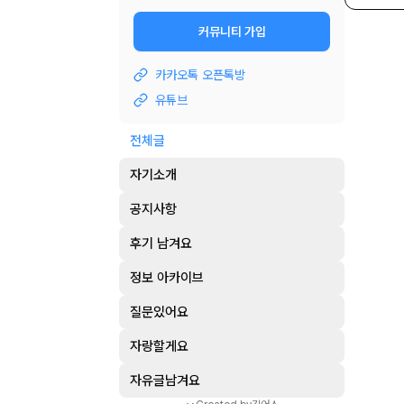
커뮤니티 가입
카카오톡 오픈톡방
유튜브
전체글
자기소개
공지사항
후기 남겨요
정보 아카이브
질문있어요
자랑할게요
자유글남겨요