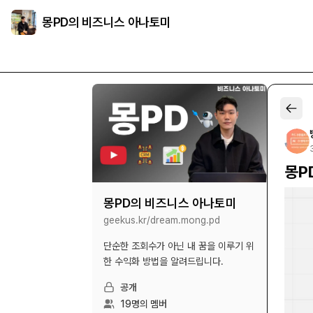
몽PD의 비즈니스 아나토미
몽P
몽PD의 비즈니스 아나토미
geekus.kr/
dream.mong.pd
단순한 조회수가 아닌 내 꿈을 이루기 위
한 수익화 방법을 알려드립니다.
공개
19
명의 멤버