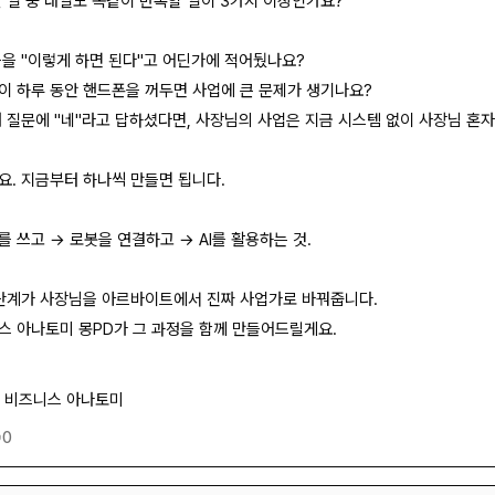
한 일 중 내일도 똑같이 반복할 일이 3가지 이상인가요?
들을 "이렇게 하면 된다"고 어딘가에 적어뒀나요?
이 하루 동안 핸드폰을 꺼두면 사업에 큰 문제가 생기나요?
째 질문에 "네"라고 답하셨다면, 사장님의 사업은 지금 시스템 없이 사장님 혼자
요. 지금부터 하나씩 만들면 됩니다.
 쓰고 → 로봇을 연결하고 → AI를 활용하는 것.
 단계가 사장님을 아르바이트에서 진짜 사업가로 바꿔줍니다.
스 아나토미 몽PD가 그 과정을 함께 만들어드릴게요.
| 비즈니스 아나토미
0