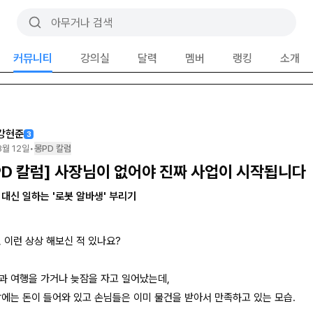
커뮤니티
강의실
달력
멤버
랭킹
소개
강현준
3
3월 12일
•
몽PD 칼럼
PD 칼럼] 사장님이 없어야 진짜 사업이 시작됩니다
 대신 일하는 '로봇 알바생' 부리기
 이런 상상 해보신 적 있나요?
과 여행을 가거나 늦잠을 자고 일어났는데,
장에는 돈이 들어와 있고 손님들은 이미 물건을 받아서 만족하고 있는 모습.