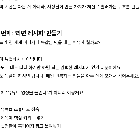
의 시간을 파는 게 아니라, 사장님이 만든 가치가 저절로 흘러가는 구조를 만들
첫 번째: '라면 레시피' 만들기
드가 전 세계 어디서나 똑같은 맛을 내는 이유가 뭘까요?
이 특별해서가 아닙니다.
와도 그대로 따라 하기만 하면 되는 완벽한 레시피가 있기 때문이에요.
도 똑같이 하시면 됩니다. 매일 반복하는 일들을 아주 잘게 쪼개서 적어두세요
들어 "유튜브 영상을 올린다"가 아니라 이렇게요.
. 유튜브 스튜디오 접속
. 제목에 핵심 키워드 넣기
. 설명란에 홈페이지 링크 붙여넣기