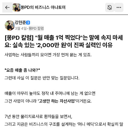
몽PD의 비즈니스 아나토미
강현준
3
3월 4일
•
몽PD 칼럼
[몽PD 칼럼] "월 매출 1억 찍었다"는 말에 속지 마세
요: 실속 있는 '2,000만 원'이 진짜 실력인 이유
사업하는 사람들끼리 모이면 가장 먼저 묻는 게 있죠.
"요즘 매출 좀 나와?"
그런데 사실 이 질문은 반만 맞는 질문입니다.
매출이 아무리 높아도 정작 내 주머니에 남는 게 없으면
그건 사업이 아니라
'고생만 하는 자선사업'
이거든요.
7년 동안 물리치료사로 환자들을 보면서,
그리고 지금은 비즈니스의 구조를 설계하는 ‘머니 메딕’으로서 확실히 말