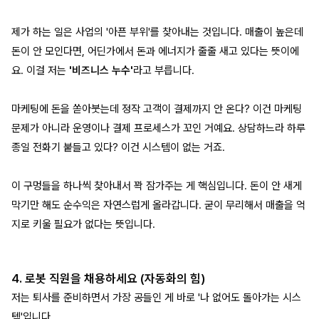
제가 하는 일은 사업의 '아픈 부위'를 찾아내는 것입니다. 매출이 높은데
돈이 안 모인다면, 어딘가에서 돈과 에너지가 줄줄 새고 있다는 뜻이에
요. 이걸 저는
'비즈니스 누수'
라고 부릅니다.
마케팅에 돈을 쏟아붓는데 정작 고객이 결제까지 안 온다? 이건 마케팅
문제가 아니라 운영이나 결제 프로세스가 꼬인 거예요. 상담하느라 하루
종일 전화기 붙들고 있다? 이건 시스템이 없는 거죠.
이 구멍들을 하나씩 찾아내서 꽉 잠가주는 게 핵심입니다. 돈이 안 새게
막기만 해도 순수익은 자연스럽게 올라갑니다. 굳이 무리해서 매출을 억
지로 키울 필요가 없다는 뜻입니다.
4. 로봇 직원을 채용하세요 (자동화의 힘)
저는 퇴사를 준비하면서 가장 공들인 게 바로 '나 없어도 돌아가는 시스
템'입니다.