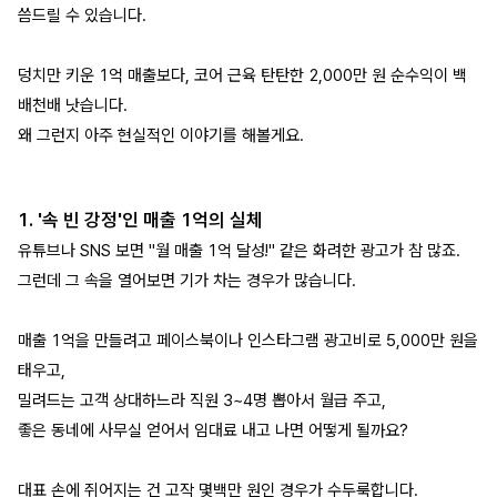
씀드릴 수 있습니다.
덩치만 키운 1억 매출보다, 코어 근육 탄탄한 2,000만 원 순수익이 백
배천배 낫습니다.
왜 그런지 아주 현실적인 이야기를 해볼게요.
1. '속 빈 강정'인 매출 1억의 실체
유튜브나 SNS 보면 "월 매출 1억 달성!" 같은 화려한 광고가 참 많죠.
그런데 그 속을 열어보면 기가 차는 경우가 많습니다.
매출 1억을 만들려고 페이스북이나 인스타그램 광고비로 5,000만 원을
태우고,
밀려드는 고객 상대하느라 직원 3~4명 뽑아서 월급 주고,
좋은 동네에 사무실 얻어서 임대료 내고 나면 어떻게 될까요?
대표 손에 쥐어지는 건 고작 몇백만 원인 경우가 수두룩합니다.