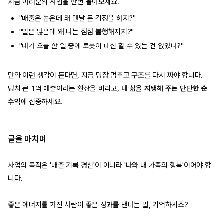
지금 여러분의 사업을 한번 돌아보세요.
"매출은 높은데 왜 맨날 돈 걱정을 하지?"
"일은 많은데 왜 나는 점점 불행해지지?"
"내가 오늘 한 일 중에 로봇이 대신 할 수 있는 건 없었나?"
만약 이런 생각이 든다면, 지금 당장 멈추고 구조를 다시 짜야 합니다.
덩치 큰 1억 매출이라는 환상을 버리고,
내 삶을 지탱해 주는 단단한 순
수익
에 집중하세요.
글을 마치며
사업의 목적은 '매출 기록 경신'이 아니라 '나와 내 가족의 행복'이어야 합
니다.
좋은 에너지를 가진 사람이 좋은 성과를 낸다는 말, 기억하시죠?