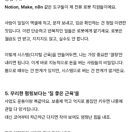
Notion, Make, n8n
같은 도구들이 제 전용 로봇 직원들이에요.
사람이 일일이 엑셀에 적고, 문자 보내고, 입금 확인하는 건 정말 미련한
짓입니다. 이런 단순하고 반복적인 일들은 로봇에게 맡기세요. 로봇은
월급도 안 받고, 지치지도 않고, 실수도 안 합니다.
이렇게 시스템(디지털 근육)을 만들어두면, 나는 가장 중요한 '결정'만
내리면 됩니다. 이게 바로 지능적으로 돈을 버는 사람들의 비밀입니다.
몸으로 때우는 건 한계가 있지만, 시스템으로 버는 건 한계가 없거든요.
5. 무리한 펌핑보다는 '질 좋은 근육'을
사업도 운동이랑 똑같아요. 보충제 먹고 억지로 몸집만 키우면 나중에
관절 다 망가집니다.
대신 코어부터 차근차근 다지면 작아 보여도 엄청난 힘을 내죠.