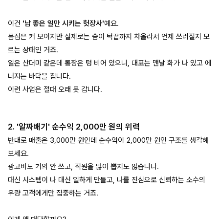
이건
'남 좋은 일만 시키는 헛장사'
예요.
몸집은 커 보이지만 실제로는 숨이 턱끝까지 차올라서 언제 쓰러질지 모
르는 상태인 거죠.
일은 산더미 같은데 통장은 텅 비어 있으니, 대표는 맨날 화가 나 있고 에
너지는 바닥을 칩니다.
이런 사업은 절대 오래 못 갑니다.
2. '알짜배기' 순수익 2,000만 원의 위력
반대로 매출은 3,000만 원인데 순수익이 2,000만 원인 구조를 생각해
보세요.
광고비도 거의 안 쓰고, 직원을 많이 뽑지도 않습니다.
대신 시스템이 나 대신 일하게 만들고, 나를 진심으로 신뢰하는 소수의
우량 고객에게만 집중하는 거죠.