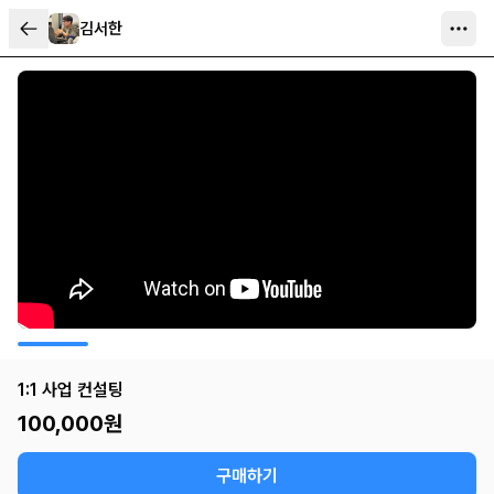
김서한
1:1 사업 컨설팅
100,000
원
구매하기