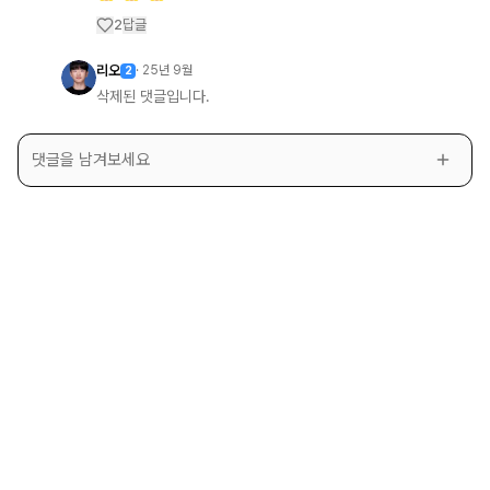
답글
2
리오
·
25년 9월
2
삭제된 댓글입니다.
댓글을 남겨보세요