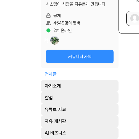
시스템이 사람을 자유롭게 만듭니다
공개
4549
명의 멤버
2
명 온라인
커뮤니티 가입
전체글
자기소개
칼럼
유튜브 자료
자유 게시판
AI 비즈니스