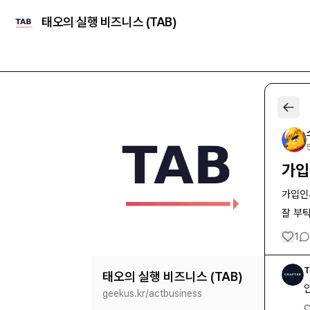
태오의 실행 비즈니스 (TAB)
가입
가입인
잘 부
1
T
태오의 실행 비즈니스 (TAB)
geekus.kr/
actbusiness